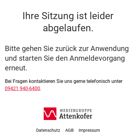
SSO Single-Sign-On der M
Ihre Sitzung ist leider
abgelaufen.
Bitte gehen Sie zurück zur Anwendung
und starten Sie den Anmeldevorgang
erneut.
Bei Fragen kontaktieren Sie uns gerne telefonisch unter
09421 940-6400
.
Datenschutz
AGB
Impressum