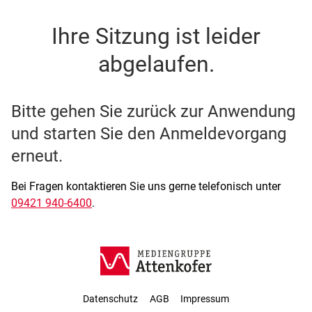
SSO Single-Sign-On der M
Ihre Sitzung ist leider
abgelaufen.
Bitte gehen Sie zurück zur Anwendung
und starten Sie den Anmeldevorgang
erneut.
Bei Fragen kontaktieren Sie uns gerne telefonisch unter
09421 940-6400
.
Datenschutz
AGB
Impressum