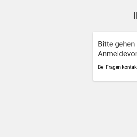
SSO Single-Sign-On der M
Bitte gehen
Anmeldevor
Bei Fragen kontakt