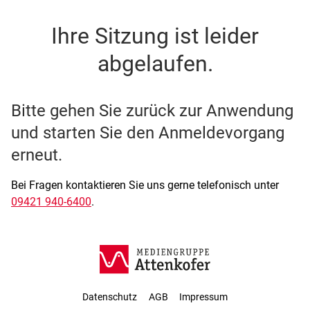
SSO Single-Sign-On der M
Ihre Sitzung ist leider
abgelaufen.
Bitte gehen Sie zurück zur Anwendung
und starten Sie den Anmeldevorgang
erneut.
Bei Fragen kontaktieren Sie uns gerne telefonisch unter
09421 940-6400
.
Datenschutz
AGB
Impressum