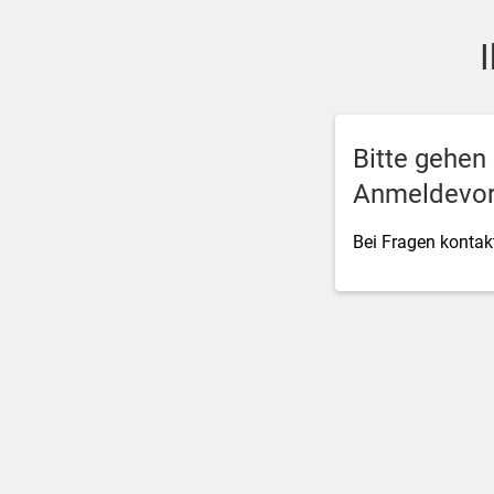
SSO Single-Sign-On der M
Bitte gehen
Anmeldevor
Bei Fragen kontakt