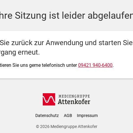
ediengruppe Attenkofer
Ihre Sitzung ist leider abgelaufen
 Sie zurück zur Anwendung und starten Si
gang erneut.
ieren Sie uns gerne telefonisch unter
09421 940-6400
.
Datenschutz
AGB
Impressum
© 2026
Mediengruppe Attenkofer