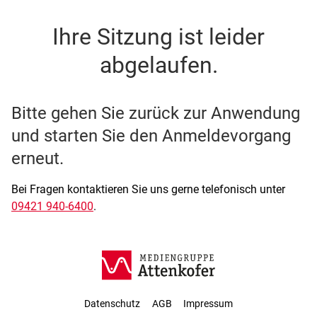
SSO Single-Sign-On der M
Ihre Sitzung ist leider
abgelaufen.
Bitte gehen Sie zurück zur Anwendung
und starten Sie den Anmeldevorgang
erneut.
Bei Fragen kontaktieren Sie uns gerne telefonisch unter
09421 940-6400
.
Datenschutz
AGB
Impressum