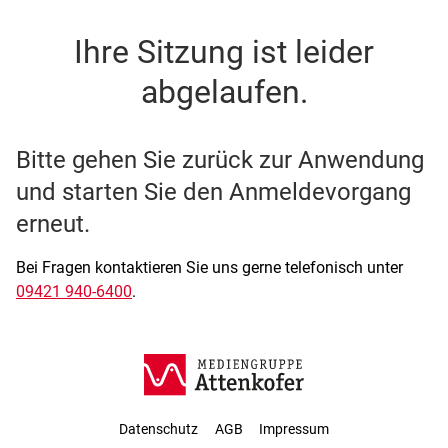
SSO Single-Sign-On der M
Ihre Sitzung ist leider
abgelaufen.
Bitte gehen Sie zurück zur Anwendung
und starten Sie den Anmeldevorgang
erneut.
Bei Fragen kontaktieren Sie uns gerne telefonisch unter
09421 940-6400
.
Datenschutz
AGB
Impressum