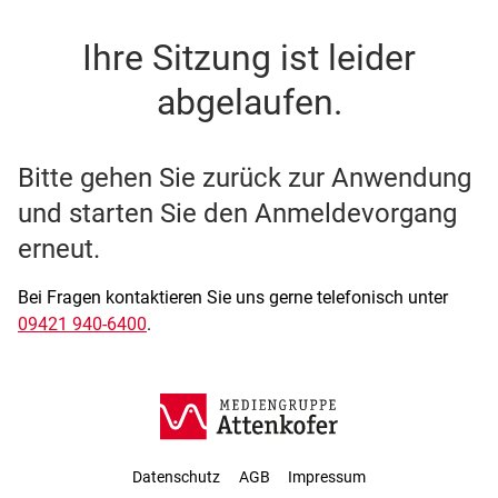
SSO Single-Sign-On der M
Ihre Sitzung ist leider
abgelaufen.
Bitte gehen Sie zurück zur Anwendung
und starten Sie den Anmeldevorgang
erneut.
Bei Fragen kontaktieren Sie uns gerne telefonisch unter
09421 940-6400
.
Datenschutz
AGB
Impressum