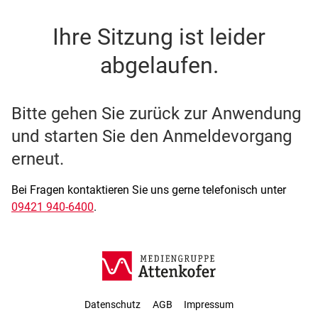
SSO Single-Sign-On der M
Ihre Sitzung ist leider
abgelaufen.
Bitte gehen Sie zurück zur Anwendung
und starten Sie den Anmeldevorgang
erneut.
Bei Fragen kontaktieren Sie uns gerne telefonisch unter
09421 940-6400
.
Datenschutz
AGB
Impressum