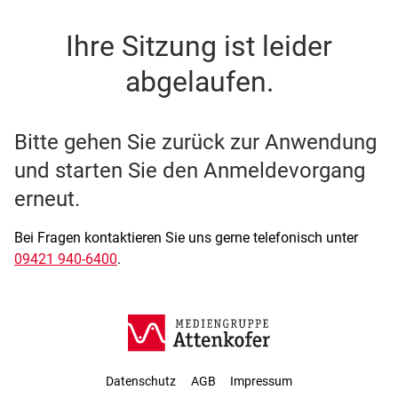
SSO Single-Sign-On der M
Ihre Sitzung ist leider
abgelaufen.
Bitte gehen Sie zurück zur Anwendung
und starten Sie den Anmeldevorgang
erneut.
Bei Fragen kontaktieren Sie uns gerne telefonisch unter
09421 940-6400
.
Datenschutz
AGB
Impressum