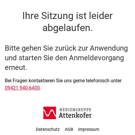
SSO Single-Sign-On der M
Ihre Sitzung ist leider
abgelaufen.
Bitte gehen Sie zurück zur Anwendung
und starten Sie den Anmeldevorgang
erneut.
Bei Fragen kontaktieren Sie uns gerne telefonisch unter
09421 940-6400
.
Datenschutz
AGB
Impressum