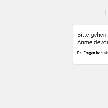
SSO Single-Sign-On der M
Bitte gehen
Anmeldevor
Bei Fragen kontakt