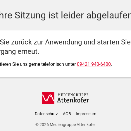
ediengruppe Attenkofer
Ihre Sitzung ist leider abgelaufen
 Sie zurück zur Anwendung und starten Si
gang erneut.
ieren Sie uns gerne telefonisch unter
09421 940-6400
.
Datenschutz
AGB
Impressum
© 2026
Mediengruppe Attenkofer