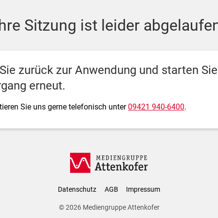
ediengruppe Attenkofer
Ihre Sitzung ist leider abgelaufen
 Sie zurück zur Anwendung und starten Si
gang erneut.
ieren Sie uns gerne telefonisch unter
09421 940-6400
.
Datenschutz
AGB
Impressum
© 2026
Mediengruppe Attenkofer