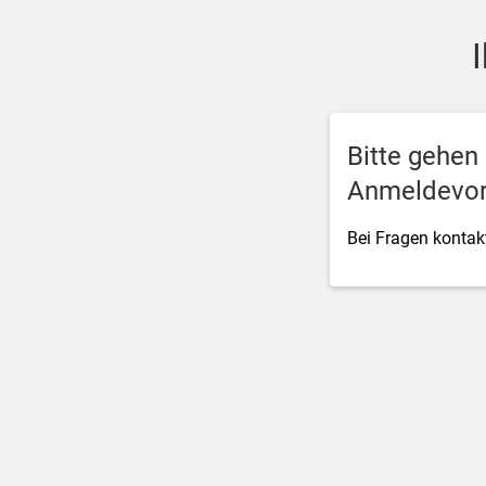
SSO Single-Sign-On der M
Bitte gehen
Anmeldevor
Bei Fragen kontakt