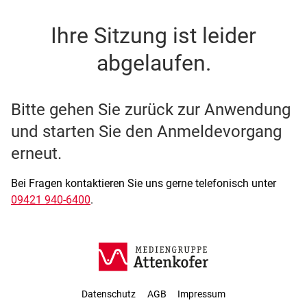
SSO Single-Sign-On der M
Ihre Sitzung ist leider
abgelaufen.
Bitte gehen Sie zurück zur Anwendung
und starten Sie den Anmeldevorgang
erneut.
Bei Fragen kontaktieren Sie uns gerne telefonisch unter
09421 940-6400
.
Datenschutz
AGB
Impressum