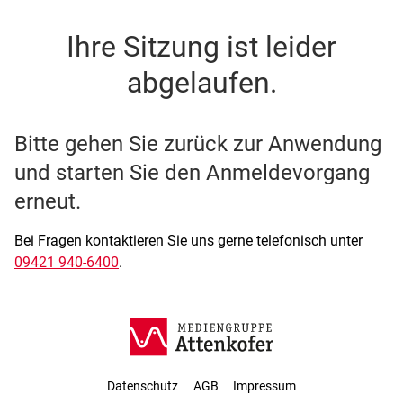
SSO Single-Sign-On der M
Ihre Sitzung ist leider
abgelaufen.
Bitte gehen Sie zurück zur Anwendung
und starten Sie den Anmeldevorgang
erneut.
Bei Fragen kontaktieren Sie uns gerne telefonisch unter
09421 940-6400
.
Datenschutz
AGB
Impressum