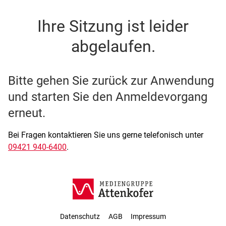
SSO Single-Sign-On der M
Ihre Sitzung ist leider
abgelaufen.
Bitte gehen Sie zurück zur Anwendung
und starten Sie den Anmeldevorgang
erneut.
Bei Fragen kontaktieren Sie uns gerne telefonisch unter
09421 940-6400
.
Datenschutz
AGB
Impressum