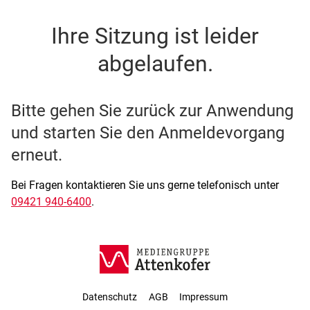
SSO Single-Sign-On der M
Ihre Sitzung ist leider
abgelaufen.
Bitte gehen Sie zurück zur Anwendung
und starten Sie den Anmeldevorgang
erneut.
Bei Fragen kontaktieren Sie uns gerne telefonisch unter
09421 940-6400
.
Datenschutz
AGB
Impressum