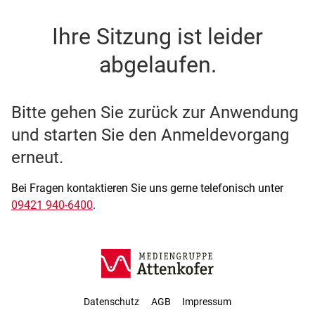
SSO Single-Sign-On der M
Ihre Sitzung ist leider
abgelaufen.
Bitte gehen Sie zurück zur Anwendung
und starten Sie den Anmeldevorgang
erneut.
Bei Fragen kontaktieren Sie uns gerne telefonisch unter
09421 940-6400
.
Datenschutz
AGB
Impressum