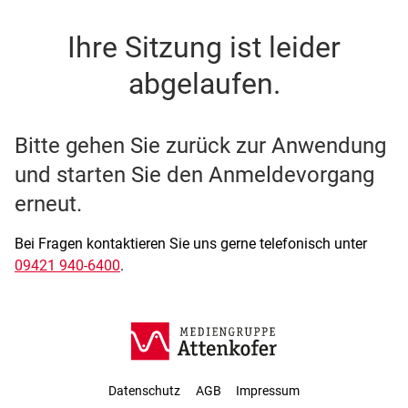
SSO Single-Sign-On der M
Ihre Sitzung ist leider
abgelaufen.
Bitte gehen Sie zurück zur Anwendung
und starten Sie den Anmeldevorgang
erneut.
Bei Fragen kontaktieren Sie uns gerne telefonisch unter
09421 940-6400
.
Datenschutz
AGB
Impressum