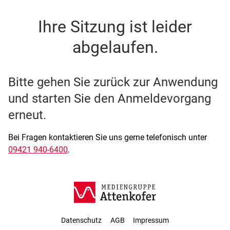
SSO Single-Sign-On der M
Ihre Sitzung ist leider
abgelaufen.
Bitte gehen Sie zurück zur Anwendung
und starten Sie den Anmeldevorgang
erneut.
Bei Fragen kontaktieren Sie uns gerne telefonisch unter
09421 940-6400
.
Datenschutz
AGB
Impressum