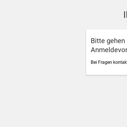
SSO Single-Sign-On der M
Bitte gehen
Anmeldevor
Bei Fragen kontakt