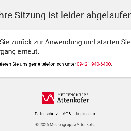
ediengruppe Attenkofer
Ihre Sitzung ist leider abgelaufen
 Sie zurück zur Anwendung und starten Si
gang erneut.
ieren Sie uns gerne telefonisch unter
09421 940-6400
.
Datenschutz
AGB
Impressum
© 2026
Mediengruppe Attenkofer