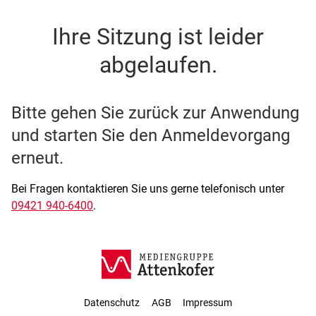
SSO Single-Sign-On der M
Ihre Sitzung ist leider
abgelaufen.
Bitte gehen Sie zurück zur Anwendung
und starten Sie den Anmeldevorgang
erneut.
Bei Fragen kontaktieren Sie uns gerne telefonisch unter
09421 940-6400
.
Datenschutz
AGB
Impressum