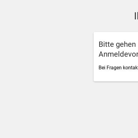
SSO Single-Sign-On der M
Bitte gehen
Anmeldevor
Bei Fragen kontakt