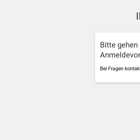
SSO Single-Sign-On der M
Bitte gehen
Anmeldevor
Bei Fragen kontakt