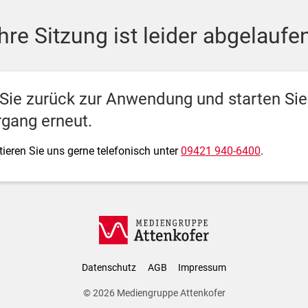
ediengruppe Attenkofer
Ihre Sitzung ist leider abgelaufen
 Sie zurück zur Anwendung und starten Si
gang erneut.
ieren Sie uns gerne telefonisch unter
09421 940-6400
.
Datenschutz
AGB
Impressum
© 2026
Mediengruppe Attenkofer