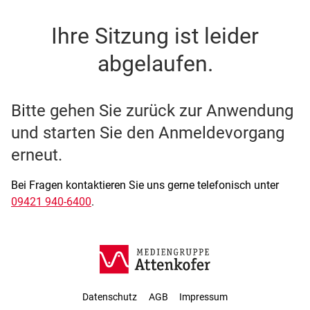
SSO Single-Sign-On der M
Ihre Sitzung ist leider
abgelaufen.
Bitte gehen Sie zurück zur Anwendung
und starten Sie den Anmeldevorgang
erneut.
Bei Fragen kontaktieren Sie uns gerne telefonisch unter
09421 940-6400
.
Datenschutz
AGB
Impressum