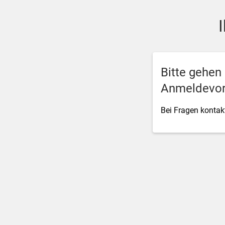
SSO Single-Sign-On der M
Bitte gehen
Anmeldevor
Bei Fragen kontakt