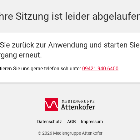
ediengruppe Attenkofer
Ihre Sitzung ist leider abgelaufen
 Sie zurück zur Anwendung und starten Si
gang erneut.
ieren Sie uns gerne telefonisch unter
09421 940-6400
.
Datenschutz
AGB
Impressum
© 2026
Mediengruppe Attenkofer