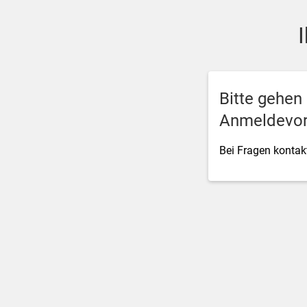
SSO Single-Sign-On der M
Bitte gehen
Anmeldevor
Bei Fragen kontakt