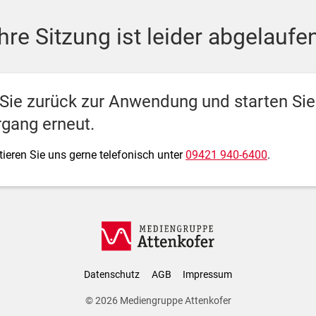
ediengruppe Attenkofer
Ihre Sitzung ist leider abgelaufen
 Sie zurück zur Anwendung und starten Si
gang erneut.
ieren Sie uns gerne telefonisch unter
09421 940-6400
.
Datenschutz
AGB
Impressum
© 2026
Mediengruppe Attenkofer