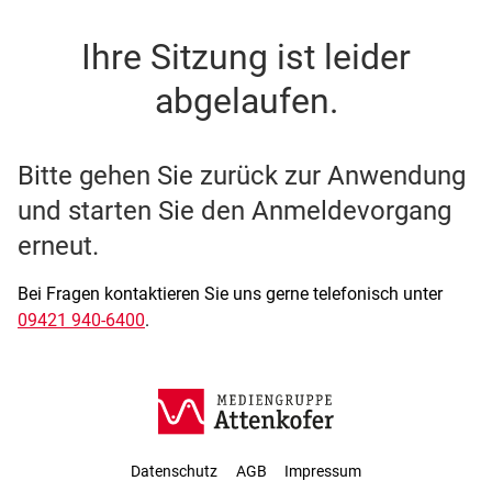
SSO Single-Sign-On der M
Ihre Sitzung ist leider
abgelaufen.
Bitte gehen Sie zurück zur Anwendung
und starten Sie den Anmeldevorgang
erneut.
Bei Fragen kontaktieren Sie uns gerne telefonisch unter
09421 940-6400
.
Datenschutz
AGB
Impressum