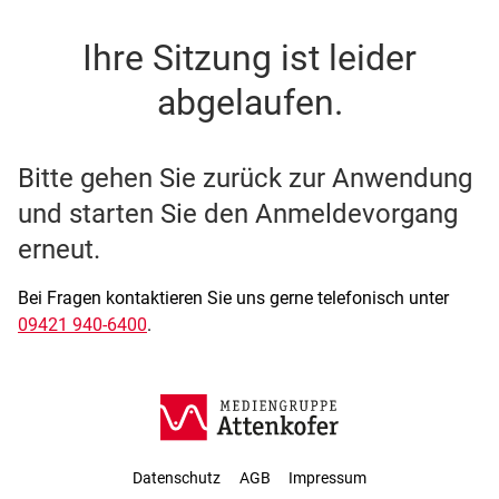
SSO Single-Sign-On der M
Ihre Sitzung ist leider
abgelaufen.
Bitte gehen Sie zurück zur Anwendung
und starten Sie den Anmeldevorgang
erneut.
Bei Fragen kontaktieren Sie uns gerne telefonisch unter
09421 940-6400
.
Datenschutz
AGB
Impressum