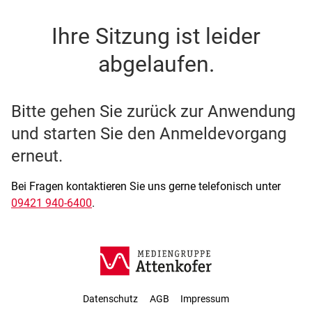
SSO Single-Sign-On der M
Ihre Sitzung ist leider
abgelaufen.
Bitte gehen Sie zurück zur Anwendung
und starten Sie den Anmeldevorgang
erneut.
Bei Fragen kontaktieren Sie uns gerne telefonisch unter
09421 940-6400
.
Datenschutz
AGB
Impressum